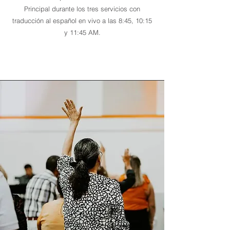
Principal durante los tres servicios con
traducción al español en vivo a las 8:45, 10:15
y 11:45 AM.