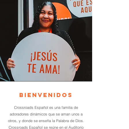
BIENVENIDOS
Crossroads Español es una familia de
adoradores dinámicos que se aman unos a
otros, y donde se enseña la Palabra de Dios.
Crossroads Español se reúne en el Auditorio