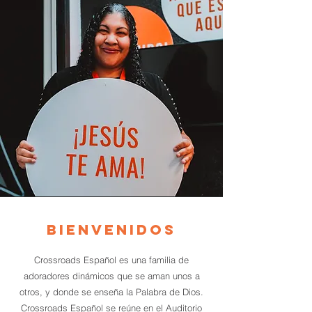
BIENVENIDOS
Crossroads Español es una familia de
adoradores dinámicos que se aman unos a
otros, y donde se enseña la Palabra de Dios.
Crossroads Español se reúne en el Auditorio