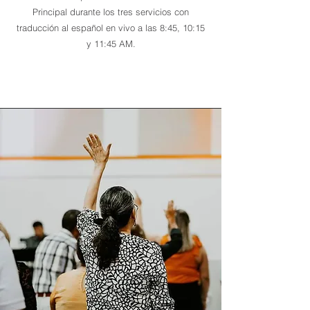
Principal durante los tres servicios con
traducción al español en vivo a las 8:45, 10:15
y 11:45 AM.