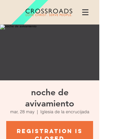
noche de
avivamiento
mar, 28 may
  |  
Iglesia de la encrucijada
Registration is
Closed