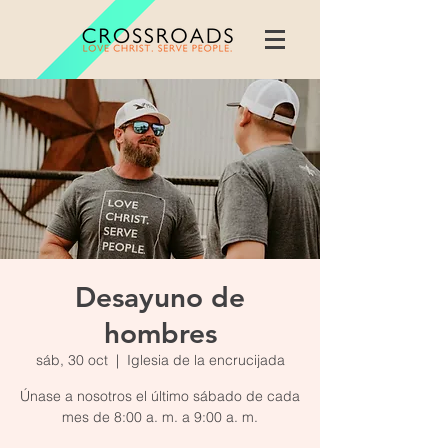
Desayuno de
hombres
sáb, 30 oct
  |  
Iglesia de la encrucijada
Únase a nosotros el último sábado de cada
mes de 8:00 a. m. a 9:00 a. m.