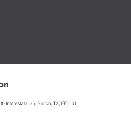
on
00 Interestatal 35, Belton, TX, EE. UU.