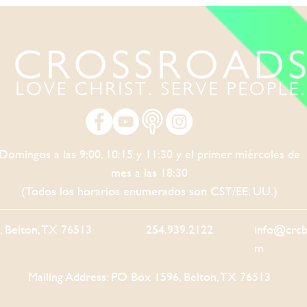
Domingos a las 9:00, 10:15 y 11:30 y el primer miércoles de
mes a las 18:30
(Todos los horarios enumerados son CST/EE. UU.)
5, Belton, TX 76513
254.939.2122
info@crcb
m
Mailing Address: PO Box 1596, Belton, TX 76513