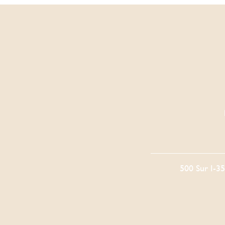
500 Sur I-3