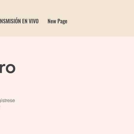
NSMISIÓN EN VIVO
New Page
ro
gístrese
!