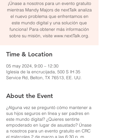
¡Únase a nosotros para un evento gratuito
mientras Mandy Majors de nextTalk analiza
el nuevo problema que enfrentamos en
este mundo digital y una solución que
funciona! Para obtener más información
sobre su misión, visite www.nextTalk.org.
Time & Location
05 may 2024, 9:00 – 12:30
Iglesia de la encrucijada, 500 S IH 35
Service Rd, Belton, TX 76513, EE. UU.
About the Event
¿Alguna vez se preguntó cómo mantener a
sus hijos seguros en línea y ser padres en
este mundo digital? ¿Quieres sentirte
empoderado en lugar de asustado? Únase
a nosotros para un evento gratuito en CRC
el miércoles 2 de marzo a las 6:30 p. m.