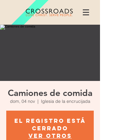
Camiones de comida
dom, 04 nov
  |  
Iglesia de la encrucijada
El registro está
cerrado
Ver otros