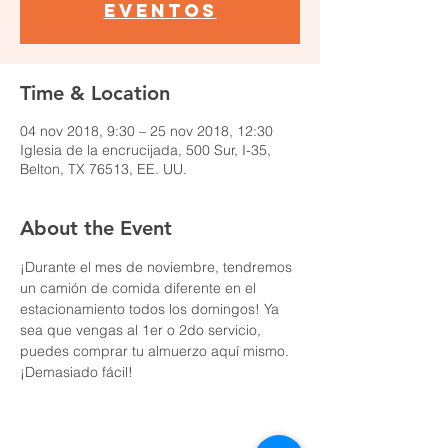
eventos
Time & Location
04 nov 2018, 9:30 – 25 nov 2018, 12:30
Iglesia de la encrucijada, 500 Sur, I-35,
Belton, TX 76513, EE. UU.
About the Event
¡Durante el mes de noviembre, tendremos 
un camión de comida diferente en el 
estacionamiento todos los domingos! Ya 
sea que vengas al 1er o 2do servicio, 
puedes comprar tu almuerzo aquí mismo. 
¡Demasiado fácil!