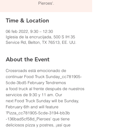
Pieroes'.
Time & Location
06 feb 2022, 9:30 – 12:30
Iglesia de la encrucijada, 500 S IH 35
Service Rd, Belton, TX 76513, EE. UU.
About the Event
Crossroads está emocionado de 
continuar Food Truck Sunday_cc781905-
5cde-3bd5 February Tendremos 
a food truck al frente después de nuestros 
servicios de 9:30 y 11 am. Our 
next Food Truck Sunday will be Sunday, 
February 6th and will feature 
'Pizza_cc781905-5cde-3194-bb3b 
-136bad5cf58d_Pieroes' que tiene 
deliciosos pizza y postres, ¡así que 