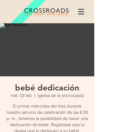
bebé dedicación
mié, 03 feb
  |  
Iglesia de la encrucijada
El primer miércoles del mes durante
nuestro servicio de celebración de las 6:30
p. m., tenemos la posibilidad de hacer una
dedicación de bebé. Regístrese aquí si
desea que le dediquen a su bebé.