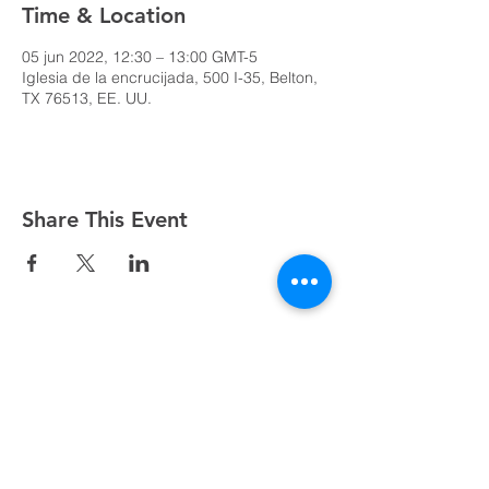
Time & Location
05 jun 2022, 12:30 – 13:00 GMT-5
Iglesia de la encrucijada, 500 I-35, Belton,
TX 76513, EE. UU.
Share This Event
Domingos a las 9:00, 10:15 y 11:30 y el primer
miércoles de mes a las 18:30