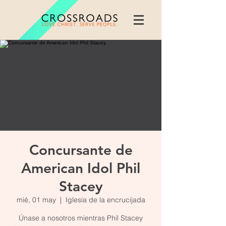
Concursante de
American Idol Phil
Stacey
mié, 01 may
  |  
Iglesia de la encrucijada
Únase a nosotros mientras Phil Stacey