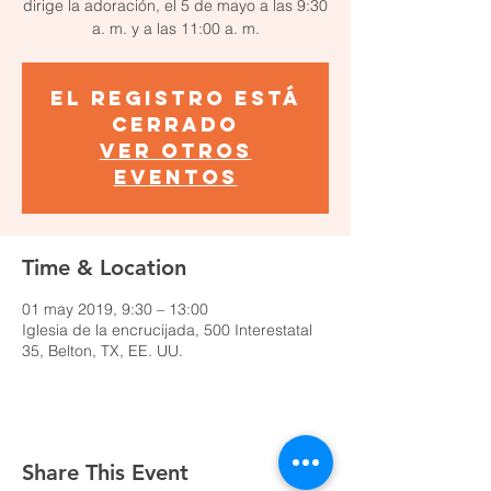
dirige la adoración, el 5 de mayo a las 9:30
a. m. y a las 11:00 a. m.
El registro está
cerrado
Ver otros
eventos
Time & Location
01 may 2019, 9:30 – 13:00
Iglesia de la encrucijada, 500 Interestatal
35, Belton, TX, EE. UU.
Share This Event